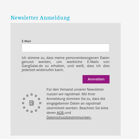
Newsletter Anmeldung
E-Mail
Ich stimme zu, dass meine personenbezogenen Daten
genutzt werden, um werbliche E-Mails von
GangSalat.de zu erhalten, und weiß, dass ich dies
jederzeit widerrufen kann.
Anmelden
Für den Versand unserer Newsletter
nutzen wir rapidmail. Mit Ihrer
Anmeldung stimmen Sie zu, dass die
eingegebenen Daten an rapidmail
übermittelt werden. Beachten Sie bitte
deren
AGB
und
Datenschutzbestimmungen
.