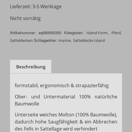
Lieferzeit:
3-5 Werktage
Nicht vorrätig
Artikelnummer:
eq590000350
Kategorien:
,
,
Island-Form
Pferd
Schlagwörter:
,
Satteldecken
marine
Satteldecke Island
Beschreibung
formstabil, ergonomisch & strapazierfähig
Ober- und Untermaterial 100% natürliche
Baumwolle
Unterseite weiches Molton (100% Baumwolle),
dadurch hohe Saugfähigkeit & ein Abbrechen
des Fells in Sattellage wird verhindert