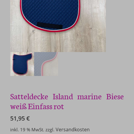
Satteldecke Island marine Biese
weiß Einfass rot
51,95
€
Versandkosten
inkl. 19 % MwSt.
zzgl.