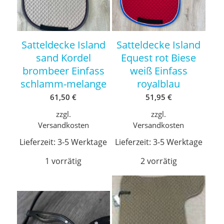
Satteldecke Island
Satteldecke Island
sand Kordel
Equest rot Biese
brombeer Einfass
weiß Einfass
schlamm-melange
royalblau
61,50
€
51,95
€
zzgl.
zzgl.
Versandkosten
Versandkosten
Lieferzeit:
3-5 Werktage
Lieferzeit:
3-5 Werktage
1 vorrätig
2 vorrätig