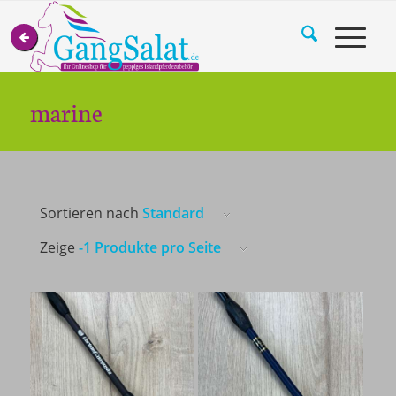
marine
Sortieren nach
Standard
Zeige
-1 Produkte pro Seite