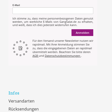
E-Mail
Ich stimme zu, dass meine personenbezogenen Daten genutzt
werden, um werbliche E-Mails von GangSalat.de zu erhalten,
und weiß, dass ich dies jederzeit widerrufen kann.
Anmelden
Für den Versand unserer Newsletter nutzen wir
rapidmail. Mit Ihrer Anmeldung stimmen Sie
zu, dass die eingegebenen Daten an rapidmail
übermittelt werden. Beachten Sie bitte deren
AGB
und
Datenschutzbestimmungen
.
Infos
Versandarten
Rücksendungen