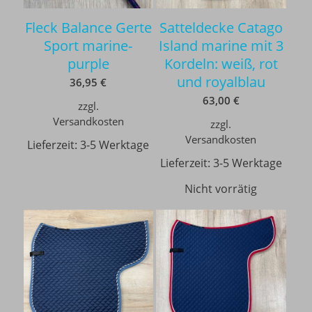
Fleck Balance Gerte
Satteldecke Catago
Sport marine-
Island marine mit 3
purple
Kordeln: weiß, rot
und royalblau
36,95
€
63,00
€
zzgl.
Versandkosten
zzgl.
Versandkosten
Lieferzeit:
3-5 Werktage
Lieferzeit:
3-5 Werktage
Nicht vorrätig