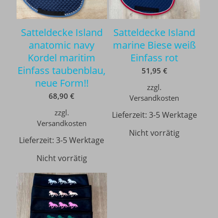
Satteldecke Island
Satteldecke Island
anatomic navy
marine Biese weiß
Kordel maritim
Einfass rot
Einfass taubenblau,
51,95
€
neue Form!!
zzgl.
68,90
€
Versandkosten
zzgl.
Lieferzeit:
3-5 Werktage
Versandkosten
Nicht vorrätig
Lieferzeit:
3-5 Werktage
Nicht vorrätig