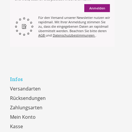
Anmelden
Für den Versand unserer Newsletter nutzen wir
rapidmail. Mit Ihrer Anmeldung stimmen Sie
zu, dass die eingegebenen Daten an rapidmail
übermittelt werden. Beachten Sie bitte deren
AGB
und
Datenschutzbestimmungen
.
Infos
Versandarten
Rücksendungen
Zahlungsarten
Mein Konto
Kasse