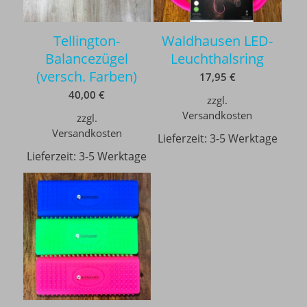
Tellington-
Waldhausen LED-
Balancezügel
Leuchthalsring
(versch. Farben)
17,95
€
40,00
€
zzgl.
Versandkosten
zzgl.
Versandkosten
Lieferzeit:
3-5 Werktage
Lieferzeit:
3-5 Werktage