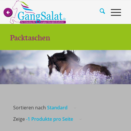
Packtaschen
Sortieren nach
Standard
Zeige
-1 Produkte pro Seite