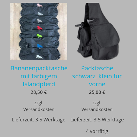
Bananenpacktasche
Packtasche
mit farbigem
schwarz, klein für
Islandpferd
vorne
28,50
€
25,00
€
zzgl.
zzgl.
Versandkosten
Versandkosten
Lieferzeit:
3-5 Werktage
Lieferzeit:
3-5 Werktage
4 vorrätig