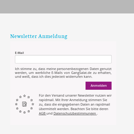
Newsletter Anmeldung
E-Mail
Ich stimme zu, dass meine personenbezogenen Daten genutzt
werden, um werbliche E-Mails von GangSalat.de zu erhalten,
und weiß, dass ich dies jederzeit widerrufen kann.
Anmelden
Für den Versand unserer Newsletter nutzen wir
rapidmail. Mit Ihrer Anmeldung stimmen Sie
zu, dass die eingegebenen Daten an rapidmail
übermittelt werden. Beachten Sie bitte deren
AGB
und
Datenschutzbestimmungen
.