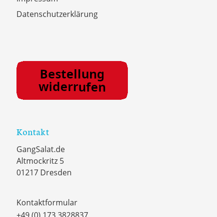
Datenschutzerklärung
Kontakt
GangSalat.de
Altmockritz 5
01217 Dresden
Kontaktformular
+49 (0) 173 3828837