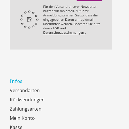
Für den Versand unserer Newsletter
nutzen wir rapidmail. Mit Ihrer
Anmeldung stimmen Sie zu, dass die
eingegebenen Daten an rapidmail
übermittelt werden. Beachten Sie bitte
deren
AGB
und
Datenschutzbestimmungen
.
Infos
Versandarten
Rücksendungen
Zahlungsarten
Mein Konto
Kasse