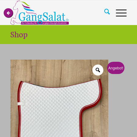
Shop
Angebot!