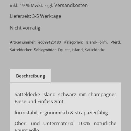
Versandkosten
inkl. 19 % MwSt.
zzgl.
Lieferzeit:
3-5 Werktage
Nicht vorrätig
Artikelnummer:
eq099120180
Kategorien:
,
,
Island-Form
Pferd
Schlagwörter:
,
,
Satteldecken
Equest
Island
Satteldecke
Beschreibung
Satteldecke Island schwarz mit champagner
Biese und Einfass zimt
formstabil, ergonomisch & strapazierfähig
Ober- und Untermaterial 100% natürliche
Baumwolle