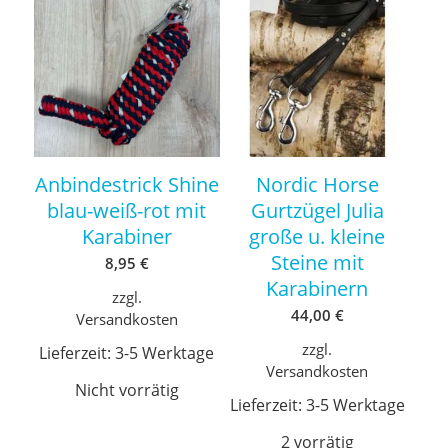
Anbindestrick Shine
Nordic Horse
blau-weiß-rot mit
Gurtzügel Julia
Karabiner
große u. kleine
Steine mit
8,95
€
Karabinern
zzgl.
44,00
€
Versandkosten
zzgl.
Lieferzeit:
3-5 Werktage
Versandkosten
Nicht vorrätig
Lieferzeit:
3-5 Werktage
2 vorrätig