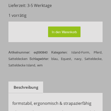
Lieferzeit:
3-5 Werktage
1 vorrätig
In den Warenkorb
Artikelnummer:
eq590840
Kategorien:
,
,
Island-Form
Pferd
Schlagwörter:
,
,
,
,
Satteldecken
blau
Equest
navy
Satteldecke
,
Satteldecke Island
wm
Beschreibung
formstabil, ergonomisch & strapazierfähig