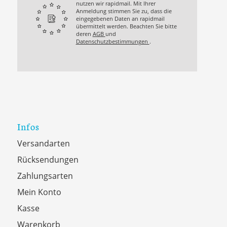
nutzen wir rapidmail. Mit Ihrer
Anmeldung stimmen Sie zu, dass die
eingegebenen Daten an rapidmail
übermittelt werden. Beachten Sie bitte
deren
AGB
und
Datenschutzbestimmungen
.
Infos
Versandarten
Rücksendungen
Zahlungsarten
Mein Konto
Kasse
Warenkorb