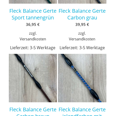
Fleck Balance Gerte
Fleck Balance Gerte
Sport tannengrün
Carbon grau
36,95
€
39,95
€
zzgl.
zzgl.
Versandkosten
Versandkosten
Lieferzeit:
3-5 Werktage
Lieferzeit:
3-5 Werktage
Fleck Balance Gerte
Fleck Balance Gerte