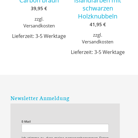
Carbon braun
islandfarben mit
schwarzen
39,95
€
Holzknubbeln
zzgl.
41,95
€
Versandkosten
zzgl.
Lieferzeit:
3-5 Werktage
Versandkosten
Lieferzeit:
3-5 Werktage
Newsletter Anmeldung
E-Mail
Ich stimme zu, dass meine personenbezogenen Daten