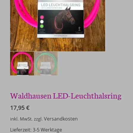
Waldhausen LED-Leuchthalsring
17,95
€
Versandkosten
inkl. MwSt.
zzgl.
Lieferzeit:
3-5 Werktage