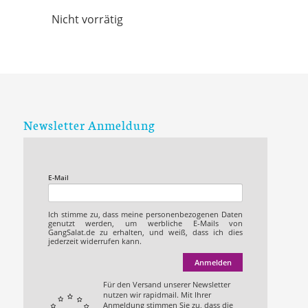
Nicht vorrätig
Newsletter Anmeldung
E-Mail
Ich stimme zu, dass meine personenbezogenen Daten
genutzt werden, um werbliche E-Mails von
GangSalat.de zu erhalten, und weiß, dass ich dies
jederzeit widerrufen kann.
Anmelden
Für den Versand unserer Newsletter
nutzen wir rapidmail. Mit Ihrer
Anmeldung stimmen Sie zu, dass die