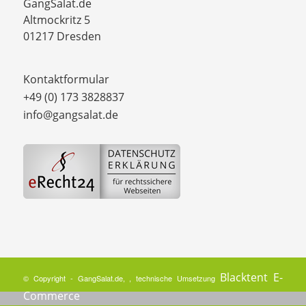
GangSalat.de
Altmockritz 5
01217 Dresden
Kontaktformular
+49 (0) 173 3828837
info@gangsalat.de
Blacktent E-
© Copyright - GangSalat.de, , technische Umsetzung
Commerce