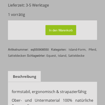
Lieferzeit:
3-5 Werktage
1 vorrätig
In den Warenkorb
Artikelnummer:
eq550908550
Kategorien:
,
,
Island-Form
Pferd
Schlagwörter:
,
,
Satteldecken
Equest
Island
Satteldecke
Beschreibung
formstabil, ergonomisch & strapazierfähig
Ober- und Untermaterial 100% natürliche