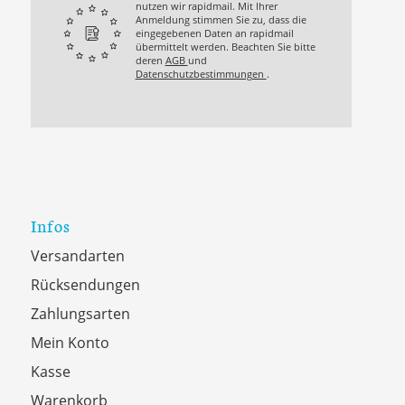
nutzen wir rapidmail. Mit Ihrer
Anmeldung stimmen Sie zu, dass die
eingegebenen Daten an rapidmail
übermittelt werden. Beachten Sie bitte
deren
AGB
und
Datenschutzbestimmungen
.
Infos
Versandarten
Rücksendungen
Zahlungsarten
Mein Konto
Kasse
Warenkorb