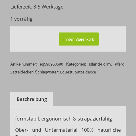
Lieferzeit:
3-5 Werktage
1 vorrätig
In den Warenkorb
Artikelnummer:
eq590950590
Kategorien:
,
,
Island-Form
Pferd
Schlagwörter:
,
Satteldecken
Equest
Satteldecke
Beschreibung
formstabil, ergonomisch & strapazierfähig
Ober- und Untermaterial 100% natürliche