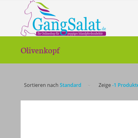
Olivenkopf
Sortieren nach
Standard
Zeige
-1 Produkt