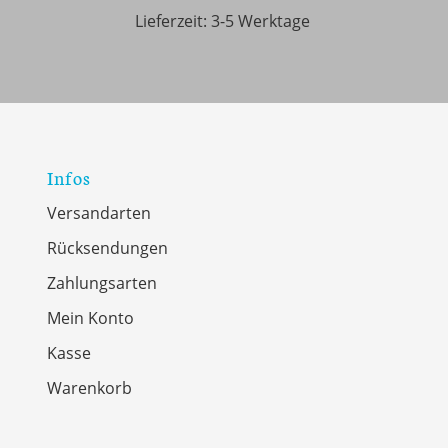
Lieferzeit:
3-5 Werktage
Infos
Versandarten
Rücksendungen
Zahlungsarten
Mein Konto
Kasse
Warenkorb