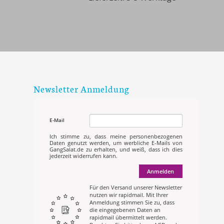
Newsletter Anmeldung
E-Mail
Ich stimme zu, dass meine personenbezogenen
Daten genutzt werden, um werbliche E-Mails von
GangSalat.de zu erhalten, und weiß, dass ich dies
jederzeit widerrufen kann.
Anmelden
Für den Versand unserer Newsletter
nutzen wir rapidmail. Mit Ihrer
Anmeldung stimmen Sie zu, dass
die eingegebenen Daten an
rapidmail übermittelt werden.