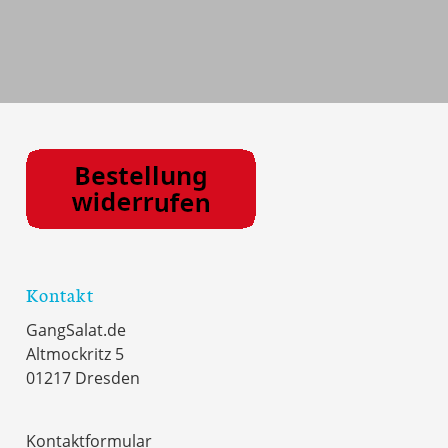
Kontakt
GangSalat.de
Altmockritz 5
01217 Dresden
Kontaktformular