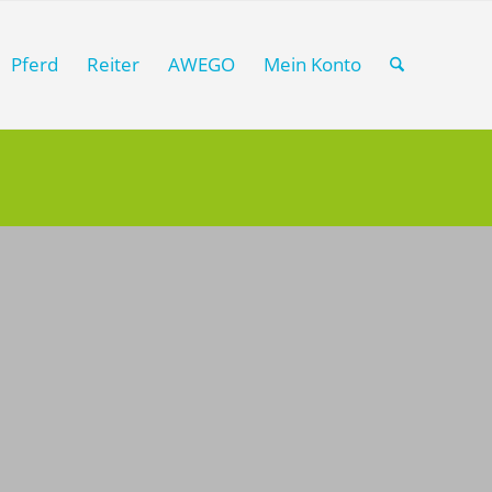
Pferd
Reiter
AWEGO
Mein Konto