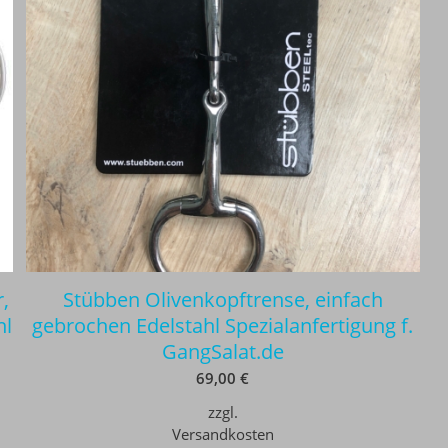
,
Stübben Olivenkopftrense, einfach
hl
gebrochen Edelstahl Spezialanfertigung f.
GangSalat.de
69,00
€
zzgl.
Versandkosten