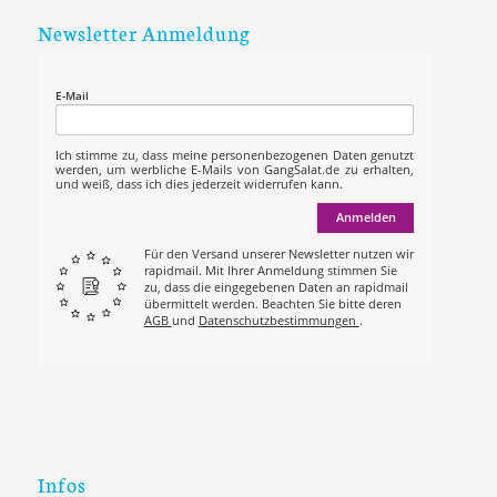
Newsletter Anmeldung
E-Mail
Ich stimme zu, dass meine personenbezogenen Daten genutzt
werden, um werbliche E-Mails von GangSalat.de zu erhalten,
und weiß, dass ich dies jederzeit widerrufen kann.
Anmelden
Für den Versand unserer Newsletter nutzen wir
rapidmail. Mit Ihrer Anmeldung stimmen Sie
zu, dass die eingegebenen Daten an rapidmail
übermittelt werden. Beachten Sie bitte deren
AGB
und
Datenschutzbestimmungen
.
Infos