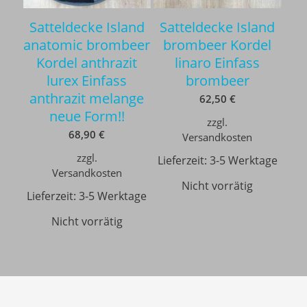
Satteldecke Island
Satteldecke Island
anatomic brombeer
brombeer Kordel
Kordel anthrazit
linaro Einfass
lurex Einfass
brombeer
anthrazit melange
62,50
€
neue Form!!
zzgl.
68,90
€
Versandkosten
zzgl.
Lieferzeit:
3-5 Werktage
Versandkosten
Nicht vorrätig
Lieferzeit:
3-5 Werktage
Nicht vorrätig